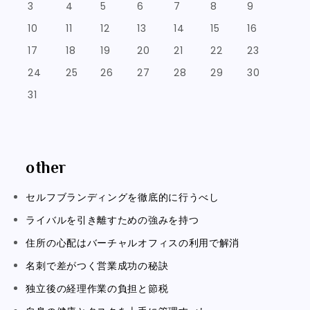
3
4
5
6
7
8
9
10
11
12
13
14
15
16
17
18
19
20
21
22
23
24
25
26
27
28
29
30
31
other
セルフブランディングを徹底的に行うべし
ライバルを引き離すための強みを持つ
住所の心配はバーチャルオフィスの利用で解消
名刺で差がつく営業成功の秘訣
独立後の経理作業の負担と節税