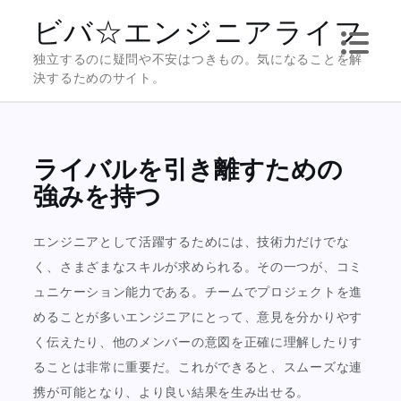
Skip
ビバ☆エンジニアライフ
to
独立するのに疑問や不安はつきもの。気になることを解
content
決するためのサイト。
ライバルを引き離すための
強みを持つ
エンジニアとして活躍するためには、技術力だけでな
く、さまざまなスキルが求められる。その一つが、コミ
ュニケーション能力である。チームでプロジェクトを進
めることが多いエンジニアにとって、意見を分かりやす
く伝えたり、他のメンバーの意図を正確に理解したりす
ることは非常に重要だ。これができると、スムーズな連
携が可能となり、より良い結果を生み出せる。