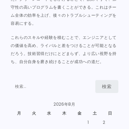
守性の高いプログラムを書くことができる。これはチー
ム全体の効率を上げ、後々のトラブルシューティングを
容易にする。
これらのスキルや経験を積むことで、エンジニアとして
の価値を高め、ライバルと差をつけることが可能となる
だろう。技術習得だけにとどまらず、より広い視野を持
ち、自分自身を磨き続けることが成功への道だ。
検
索:
2026年8月
月
火
水
木
金
土
日
1
2