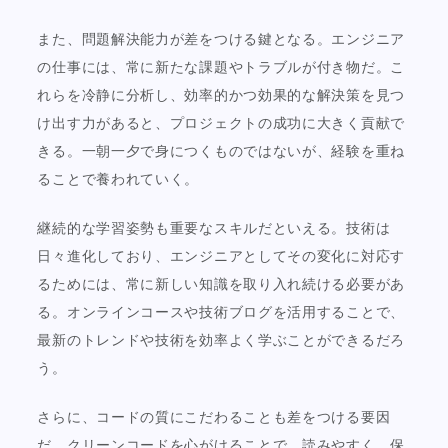
また、問題解決能力が差をつける鍵となる。エンジニア
の仕事には、常に新たな課題やトラブルが付き物だ。こ
れらを冷静に分析し、効率的かつ効果的な解決策を見つ
け出す力があると、プロジェクトの成功に大きく貢献で
きる。一朝一夕で身につくものではないが、経験を重ね
ることで養われていく。
継続的な学習姿勢も重要なスキルだといえる。技術は
日々進化しており、エンジニアとしてその変化に対応す
るためには、常に新しい知識を取り入れ続ける必要があ
る。オンラインコースや技術ブログを活用することで、
最新のトレンドや技術を効率よく学ぶことができるだろ
う。
さらに、コードの質にこだわることも差をつける要因
だ。クリーンコードを心がけることで、読みやすく、保